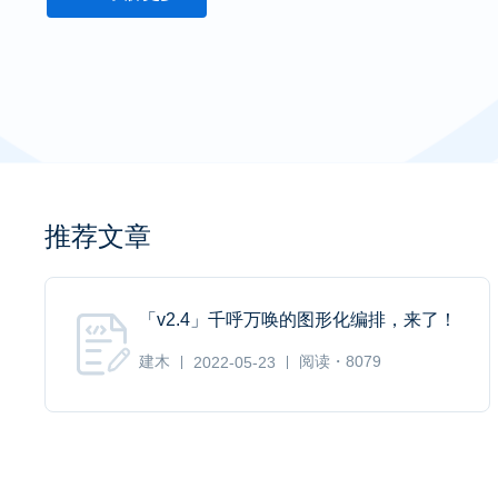
推荐文章
「v2.4」千呼万唤的图形化编排，来了！
建木
阅读・8079
2022-05-23